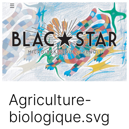
Aller
au
contenu
Agriculture-
biologique.svg