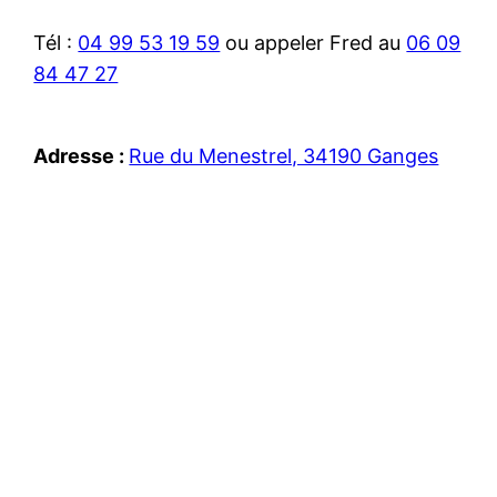
Tél :
04 99 53 19 59
ou appeler Fred au
06 09
84 47 27
Adresse :
Rue du Menestrel, 34190 Ganges