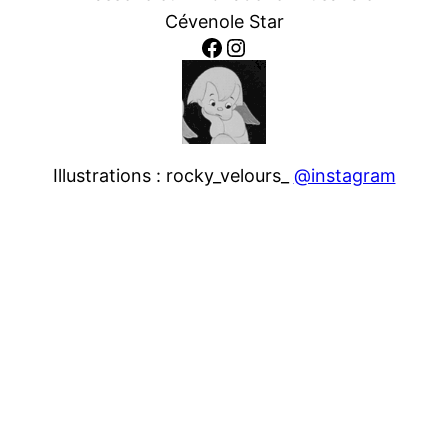
Cévenole Star
Facebook
Instagram
Illustrations : rocky_velours_
@instagram