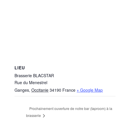
LIEU
Brasserie BLACSTAR
Rue du Menestrel
Ganges
,
Occitanie
34190
France
+ Google Map
Prochainement ouverture de notre bar (taproom) à la
brasserie